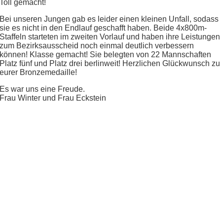
Toll gemacht!
Bei unseren Jungen gab es leider einen kleinen Unfall, sodass
sie es nicht in den Endlauf geschafft haben.
Beide 4x800m-
Staffeln starteten im zweiten Vorlauf und haben ihre Leistungen
zum Bezirksausscheid noch einmal deutlich verbessern
können! Klasse gemacht!
Sie belegten von 22 Mannschaften
Platz fünf und Platz drei berlinweit! Herzlichen Glückwunsch zu
eurer Bronzemedaille!
Es war uns eine Freude.
Frau Winter und Frau Eckstein