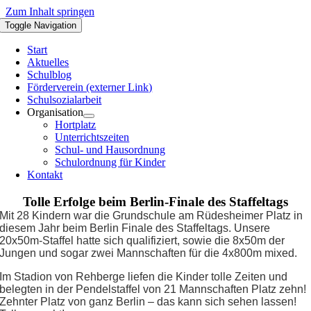
Zum Inhalt springen
Toggle Navigation
Start
Aktuelles
Schulblog
Förderverein (externer Link)
Schulsozialarbeit
Organisation
Hortplatz
Unterrichtszeiten
Schul- und Hausordnung
Schulordnung für Kinder
Kontakt
Tolle Erfolge beim Berlin-Finale des Staffeltags
Mit 28 Kindern war die Grundschule am Rüdesheimer Platz in
diesem Jahr beim Berlin Finale des Staffeltags.
Unsere
20x50m-Staffel hatte sich qualifiziert, sowie die 8x50m der
Jungen und sogar zwei Mannschaften für die 4x800m mixed.
Im Stadion von Rehberge liefen die Kinder tolle Zeiten und
belegten in der Pendelstaffel von 21 Mannschaften Platz zehn!
Zehnter Platz von ganz Berlin – das kann sich sehen lassen!