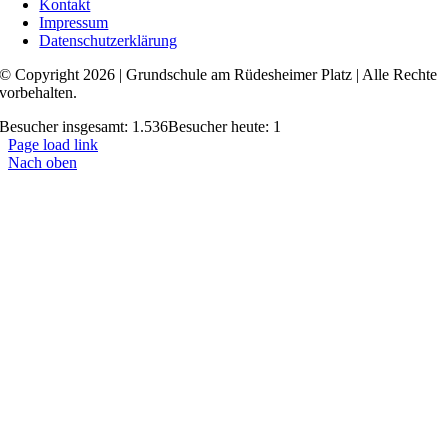
Kontakt
Impressum
Datenschutzerklärung
© Copyright 2026 | Grundschule am Rüdesheimer Platz | Alle Rechte
vorbehalten.
Besucher insgesamt: 1.536
Besucher heute: 1
Page load link
Nach oben