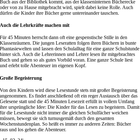
Buch aus der Bibliothek kommt, aus der klasseninternen Bücherecke
oder von zu Hause mitgebracht wird, spielt dabei keine Rolle. Auch
dürfen die Kinder ihre Bücher gerne untereinander tauschen.
Auch die Lehrkräfte machen mit
Für 45 Minuten herrscht dann oft eine gespenstische Stille in den
Klassenräumen. Die jungen Leseratten folgen ihren Büchern in bunte
Phantasiewelten und lassen den Schulalltag für eine ganze Schulstunde
hinter sich. Auch die Lehrerinnen und Lehrer lesen ihr mitgebrachtes
Buch und gehen so als gutes Vorbild voran. Eine ganze Schule liest
und erlebt tolle Abenteuer im eigenen Kopf.
Große Begeisterung
Von den Kindern wird diese Lesestunde stets mit großer Begeisterung
angenommen. Es findet anschließend oft ein reger Austausch über das
Gelesene statt und die 45 Minuten Lesezeit erfüllt in vollem Umfang
ihre ursprüngliche Idee: Die Kinder für das Lesen zu begeistern. Damit
für die Lesestunde nicht immer die gleichen Schulfächer weichen
müssen, bewegt sie sich turnusgemäß durch den gesamten
Wochenstundenplan. So heißt es immer zu anderen Zeiten: Bücher
raus und los gehen die Abenteuer.