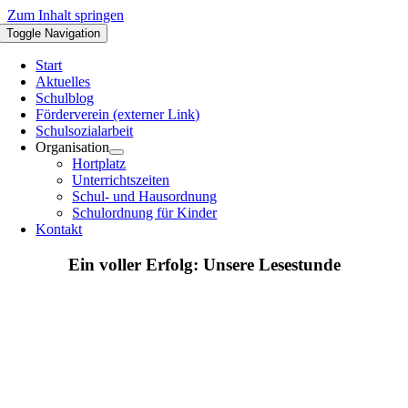
Zum Inhalt springen
Toggle Navigation
Start
Aktuelles
Schulblog
Förderverein (externer Link)
Schulsozialarbeit
Organisation
Hortplatz
Unterrichtszeiten
Schul- und Hausordnung
Schulordnung für Kinder
Kontakt
Ein voller Erfolg: Unsere Lesestunde