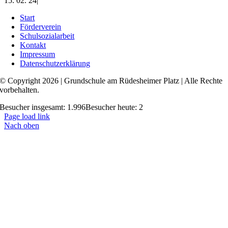
15. 02. 24
|
Start
Förderverein
Schulsozialarbeit
Kontakt
Impressum
Datenschutzerklärung
© Copyright 2026 | Grundschule am Rüdesheimer Platz | Alle Rechte
vorbehalten.
Besucher insgesamt: 1.996
Besucher heute: 2
Page load link
Nach oben