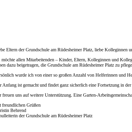
ebe Eltern der Grundschule am Rüdesheimer Platz, liebe Kolleginnen 
h möchte allen Mitarbeitenden – Kinder, Eltern, Kolleginnen und Kolle
ben dazu beigetragen, die Grundschule am Rüdesheimer Platz zu pflegen
rsönlich wurde ich von einer so großen Anzahl von Helferinnen und He
r Anfang ist gemacht und findet ganz sicherlich eine Fortsetzung in der
r freuen uns auf weitere Unterstützung. Eine Garten-Arbeitsgemeinsc
t freundlichen Grüßen
ristin Behrend
hulleiterin der Grundschule am Rüdesheimer Platz