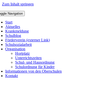
Zum Inhalt springen
oggle Navigation
Start
Aktuelles
Krankmeldung
Schulblog
Förderverein (externer Link)
Schulsozialarbeit
Organisation
Hortplatz
Unterrichtszeiten
Schul- und Hausordnung
Schulordnung für Kinder
Informationen von den Oberschulen
Kontakt