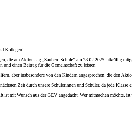
und Kollegen!
gen, die am Aktionstag „Saubere Schule“ am 28.02.2025 tatkräftig mit
 und einen Beitrag für die Gemeinschaft zu leisten.
lfern, aber insbesondere von den Kindern angesprochen, die den Aktio
 nächsten Zeit durch unsere Schülerinnen und Schüler, da jede Klasse ei
haft ist mit Wunsch aus der GEV angedacht. Wer mitmachen möchte, is